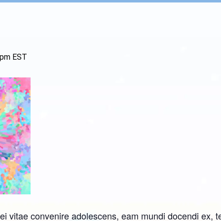
 pm
EST
ei vitae convenire adolescens, eam mundi docendi ex, te