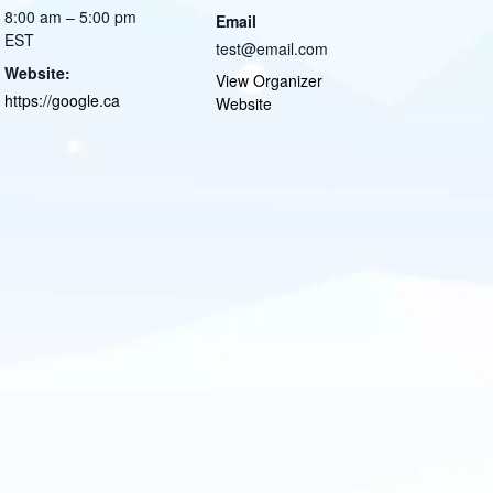
8:00 am – 5:00 pm
Email
EST
test@email.com
Website:
View Organizer
https://google.ca
Website