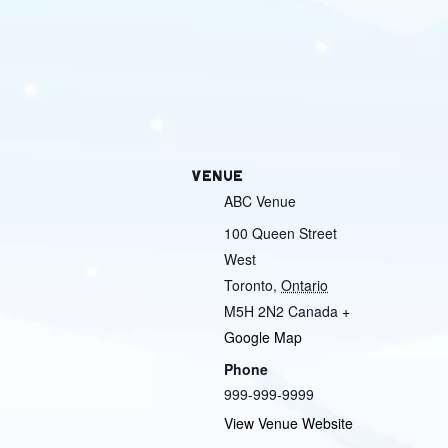
VENUE
ABC Venue
100 Queen Street
West
Toronto
,
Ontario
M5H 2N2
Canada
+
Google Map
Phone
999-999-9999
View Venue Website